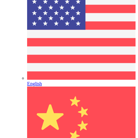
English