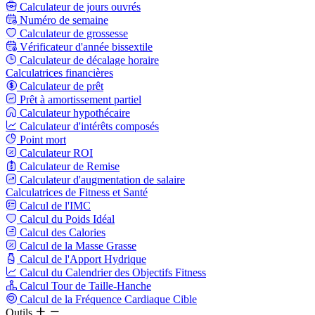
Calculateur de jours ouvrés
Numéro de semaine
Calculateur de grossesse
Vérificateur d'année bissextile
Calculateur de décalage horaire
Calculatrices financières
Calculateur de prêt
Prêt à amortissement partiel
Calculateur hypothécaire
Calculateur d'intérêts composés
Point mort
Calculateur ROI
Calculateur de Remise
Calculateur d'augmentation de salaire
Calculatrices de Fitness et Santé
Calcul de l'IMC
Calcul du Poids Idéal
Calcul des Calories
Calcul de la Masse Grasse
Calcul de l'Apport Hydrique
Calcul du Calendrier des Objectifs Fitness
Calcul Tour de Taille-Hanche
Calcul de la Fréquence Cardiaque Cible
Outils