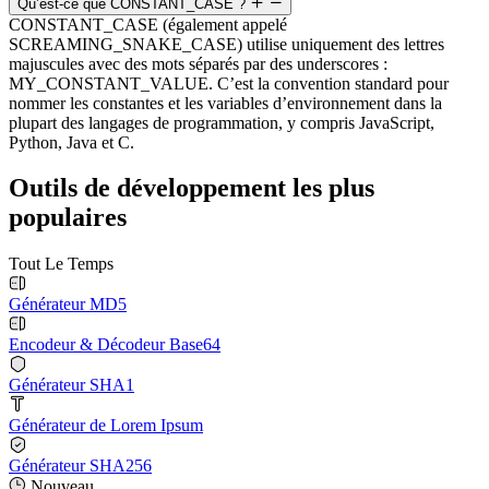
Qu’est-ce que CONSTANT_CASE ?
CONSTANT_CASE (également appelé
SCREAMING_SNAKE_CASE) utilise uniquement des lettres
majuscules avec des mots séparés par des underscores :
MY_CONSTANT_VALUE. C’est la convention standard pour
nommer les constantes et les variables d’environnement dans la
plupart des langages de programmation, y compris JavaScript,
Python, Java et C.
Outils de développement les plus
populaires
Tout Le Temps
Générateur MD5
Encodeur & Décodeur Base64
Générateur SHA1
Générateur de Lorem Ipsum
Générateur SHA256
Nouveau