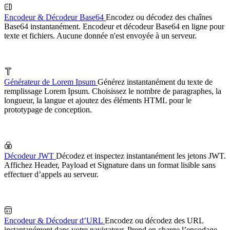
Encodeur & Décodeur Base64
Encodez ou décodez des chaînes
Base64 instantanément. Encodeur et décodeur Base64 en ligne pour
texte et fichiers. Aucune donnée n'est envoyée à un serveur.
Générateur de Lorem Ipsum
Générez instantanément du texte de
remplissage Lorem Ipsum. Choisissez le nombre de paragraphes, la
longueur, la langue et ajoutez des éléments HTML pour le
prototypage de conception.
Décodeur JWT
Décodez et inspectez instantanément les jetons JWT.
Affichez Header, Payload et Signature dans un format lisible sans
effectuer d’appels au serveur.
Encodeur & Décodeur d’URL
Encodez ou décodez des URL
instantanément dans votre navigateur. Prend en charge l’encodage