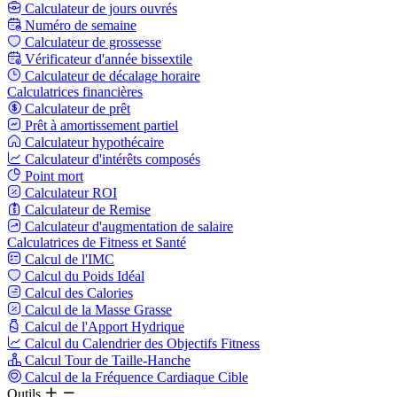
Calculateur de jours ouvrés
Numéro de semaine
Calculateur de grossesse
Vérificateur d'année bissextile
Calculateur de décalage horaire
Calculatrices financières
Calculateur de prêt
Prêt à amortissement partiel
Calculateur hypothécaire
Calculateur d'intérêts composés
Point mort
Calculateur ROI
Calculateur de Remise
Calculateur d'augmentation de salaire
Calculatrices de Fitness et Santé
Calcul de l'IMC
Calcul du Poids Idéal
Calcul des Calories
Calcul de la Masse Grasse
Calcul de l'Apport Hydrique
Calcul du Calendrier des Objectifs Fitness
Calcul Tour de Taille-Hanche
Calcul de la Fréquence Cardiaque Cible
Outils