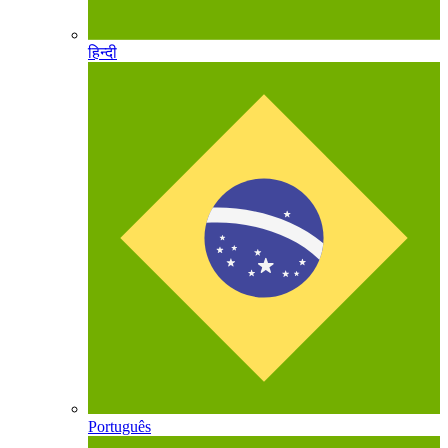
हिन्दी
Português