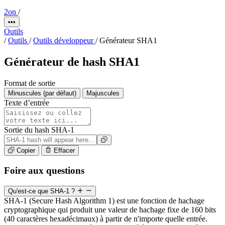
2on
/
•••
Outils
/
Outils
/
Outils développeur
/
Générateur SHA1
Générateur de hash SHA1
Format de sortie
Minuscules (par défaut)
Majuscules
Texte d’entrée
Sortie du hash SHA-1
Copier
Effacer
Foire aux questions
Qu'est-ce que SHA-1 ?
SHA-1 (Secure Hash Algorithm 1) est une fonction de hachage
cryptographique qui produit une valeur de hachage fixe de 160 bits
(40 caractères hexadécimaux) à partir de n'importe quelle entrée.