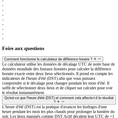
-
-
-
-
-
-
-
-
-
Foire aux questions
Comment fonctionne le calculateur de différence horaire ?
Le calculateur utilise les données de décalage UTC de notre base de
données mondiale des fuseaux horaires pour calculer la différence
horaire exacte entre deux lieux sélectionnés. Il prend en compte les
indicateurs de l'heure d'été (DST) afin que vous puissiez
comprendre si le décalage peut changer pendant les mois d'été. Il
suffit de sélectionner deux lieux et de cliquer sur calculer pour voir
le résultat instantanément.
Qu'est-ce que l'heure d'été (DST) et comment cela affecte-t-il le résultat
?
L'heure d'été (DST) est la pratique d'avancer les horloges d'une
heure pendant les mois les plus chauds pour prolonger la lumière du
soir. Les lieux marqués comme DST Actif décalent leur UTC de +1