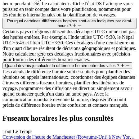
heure pendant l'été. Le calculateur affiche l'état DST afin que vous
puissiez en tenir compte dans votre planification, notamment pour
les réunions internationales ou la planification de voyages.
Pourquoi certaines différences horaires sont-elles indiquées par demi-
heure ?
Certains pays et régions utilisent des décalages UTC qui ne sont pas
des heures entières. Par exemple, l'Inde utilise UTC+5:30, le Népal
UTC+5:45 et l'Iran UTC+3:30. Ces décalages d'une demi-heure ou
d'un quart d'heure résultent de décisions géographiques et politiques.
Notre calculateur gère ces décalages fractionnaires avec précision
pour fournir des différences horaires exactes.
Quand devrais-je calculer la différence horaire entre des villes ?
Les calculs de différence horaire sont essentiels pour planifier des
réunions ou appels internationaux, coordonner des équipes distantes
à travers différents fuseaux horaires, planifier des itinéraires de
voyage, programmer des diffusions en direct ou simplement savoir
quand contacter quelqu'un dans un autre pays. Avec la
communication mondiale devenue la norme, disposer d'un outil
précis de différence horaire évite confusion et contacts manqués.
Fuseaux horaires les plus consultés
Tout Le Temps
Conversion de l'heure de Manchester (Royaume-Uni) à New York (États-Unis)