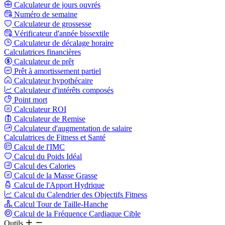
Calculateur de jours ouvrés
Numéro de semaine
Calculateur de grossesse
Vérificateur d'année bissextile
Calculateur de décalage horaire
Calculatrices financières
Calculateur de prêt
Prêt à amortissement partiel
Calculateur hypothécaire
Calculateur d'intérêts composés
Point mort
Calculateur ROI
Calculateur de Remise
Calculateur d'augmentation de salaire
Calculatrices de Fitness et Santé
Calcul de l'IMC
Calcul du Poids Idéal
Calcul des Calories
Calcul de la Masse Grasse
Calcul de l'Apport Hydrique
Calcul du Calendrier des Objectifs Fitness
Calcul Tour de Taille-Hanche
Calcul de la Fréquence Cardiaque Cible
Outils