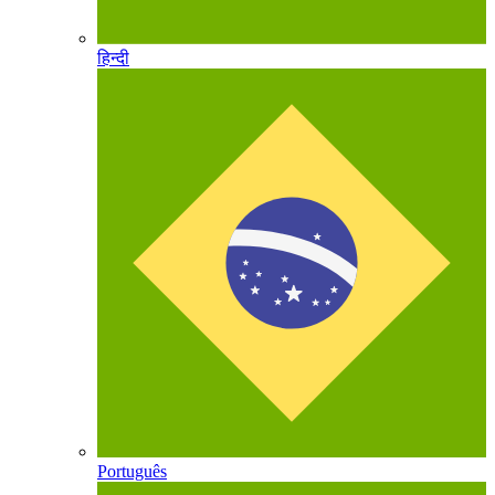
हिन्दी
Português